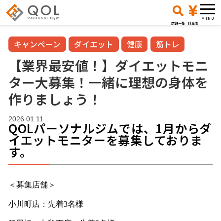
店舗一覧
料金表
キャンペーン
ダイエット
健康
筋トレ
【業界最安値！】ダイエットモニ
ター大募集！一緒に理想の身体を
作りましょう！
2026.01.11
QOLパーソナルジムでは、1月からダ
イエットモニターを募集しておりま
す。
＜募集店舗＞
小川町店：先着3名様