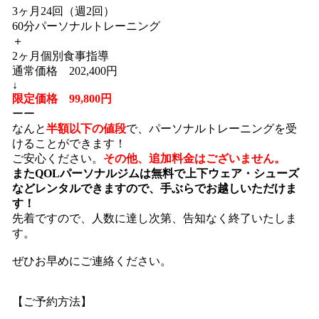
3ヶ月24回（週2回）
60分パーソナルトレーニング
＋
2ヶ月個別食事指導
通常価格 202,400円
↓
限定価格 99,800円
ーー
なんと
半額以下の値段
で、パーソナルトレーニングを受
けることができます！
ご安心ください。
その他、追加料金はございません。
またQOLパーソナルジムは無料で上下ウェア・シューズ
などレンタルできますので、手ぶらでお越しいただけま
す！
先着ですので、人数に達し次第、告知なく終了いたしま
す。
ぜひお早めにご連絡ください。
【ご予約方法】