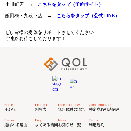
小川町店 →
こちらをタップ（予約サイト）
飯田橋・九段下店 →
こちらをタップ（公式LINE）
ぜひ皆様の身体をサポートさせてください！
ご連絡お待ちしております！
Commercial Act
Free Trial Flow
Price list
Home
特定商取引法関連
無料体験の流れ
料金表
HOME
Reason
Faq
News
Terms
選ばれる理由
よくある質問
お知らせ一覧
利用規約