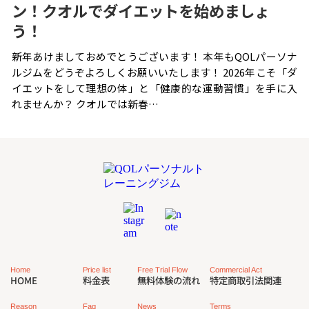
ン！クオルでダイエットを始めましょ
う！
新年あけましておめでとうございます！ 本年もQOLパーソナ
ルジムをどうぞよろしくお願いいたします！ 2026年こそ「ダ
イエットをして理想の体」と「健康的な運動習慣」を手に入
れませんか？ クオルでは新春…
Commercial Act
Free Trial Flow
Price list
Home
特定商取引法関連
無料体験の流れ
料金表
HOME
Reason
Faq
News
Terms