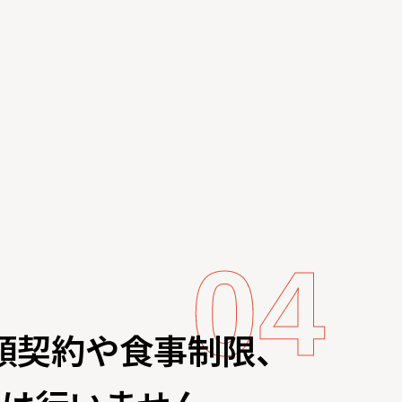
額契約や食事制限、