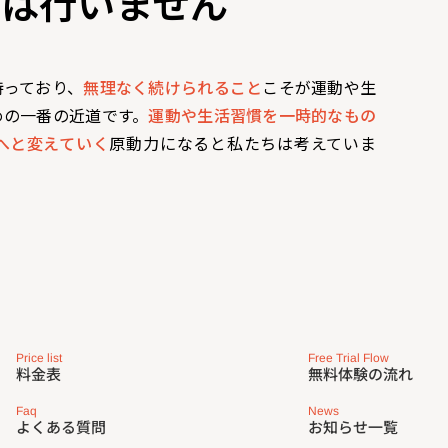
動は行いません
持っており、
無理なく続けられること
こそが運動や生
めの一番の近道です。
運動や生活習慣を一時的なもの
へと変えていく
原動力になると私たちは考えていま
Free Trial Flow
Price list
無料体験の流れ
料金表
Faq
News
よくある質問
お知らせ一覧