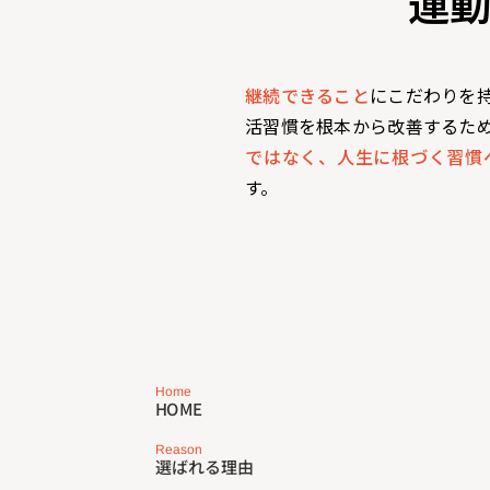
運
継続できること
にこだわりを
活習慣を根本から改善するた
ではなく、人生に根づく習慣
す。
Home
HOME
Reason
選ばれる理由