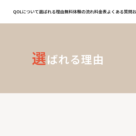
QOLについて
選ばれる理由
無料体験の流れ
料金表
よくある質問
選
ばれる理由