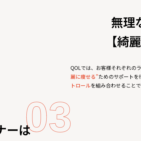
無理
【綺麗
QOLでは、お客様それぞれの
麗に痩せる”
ためのサポートを
トロール
を組み合わせることで
ナーは