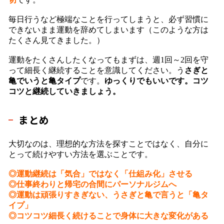
毎日行うなど極端なことを行ってしまうと、必ず習慣に
できないまま運動を辞めてしまいます（このような方は
たくさん見てきました。）
運動をたくさんしたくなってもまずは、週1回～2回を守
って細長く継続することを意識してください。う
さぎと
亀でいうと亀タイプ
です。
ゆっくりでもいいです。コツ
コツと継続していきましょう。
まとめ
大切なのは、理想的な方法を探すことではなく、自分に
とって続けやすい方法を選ぶことです。
◎運動継続は「気合」ではなく「仕組み化」させる
◎仕事終わりと帰宅の合間にパーソナルジムへ
◎運動は頑張りすきぎない、うさぎと亀で言うと「亀タ
イプ」
◎コツコツ細長く続けることで身体に大きな変化がある