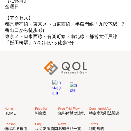
【定休日】
金曜日
【アクセス】
都営新宿線・東京メトロ東西線・半蔵門線「九段下駅」7
番出口から徒歩4分
東京メトロ東西線・有楽町線・南北線・都営大江戸線
「飯田橋駅」A2出口から徒歩7分
Commercial Act
Free Trial Flow
Price list
Home
特定商取引法関連
無料体験の流れ
料金表
HOME
Reason
Faq
News
Terms
選ばれる理由
よくある質問
お知らせ一覧
利用規約