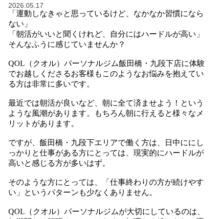
2026.05.17
「運動しなきゃと思っているけど、なかなか習慣になら
ない」
「朝活がいいと聞くけれど、自分にはハードルが高い」
そんなふうに感じていませんか？
QOL（クオル）パーソナルジム飯田橋・九段下店に体験
でお越しくださるお客様もこのようなお悩みを抱えてい
る方は非常に多いです。
最近では朝活が良いなど、朝に全て済ませよう！という
ような風潮があります。もちろん朝に行えると様々なメ
リットがあります。
ですが、飯田橋・九段下エリアで働く方は、日中ににし
っかりと仕事がある方にとっては、現実的にハードルが
高いと感じる方が多いはず。
そのような方にとっては、「仕事終わりの方が続けやす
い」というパターンも少なくありません。
QOL（クオル）パーソナルジムが大切にしているのは、