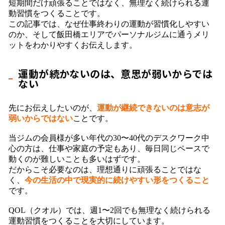
短期間だけ頑張ることではなく、無理なく続けられる運
動習慣をつくることです。
この記事では、なぜ仕事終わりの運動が習慣化しやすい
のか、そして飯田橋エリアでパーソナルジムに通うメリ
ットをわかりやすくお伝えします。
運動が続かないのは、意思が弱いからでは
ない
先にお伝えしたいのが、
運動が継続できないのは意志が
弱いからではない
ことです。
当ジムの会員様が多い年代の30〜40代のデスクワーク中
心の方は、仕事や家庭の予定もあり、毎日同じペースで
動くのが難しいことも多いはずです。
だからこそ必要なのは、理想通りに頑張ることではな
く、
今の生活の中で現実的に続けやすい形をつくること
です。
QOL（クオル）では、週1〜2回でも無理なく続けられる
運動習慣をつくることを大切にしています。