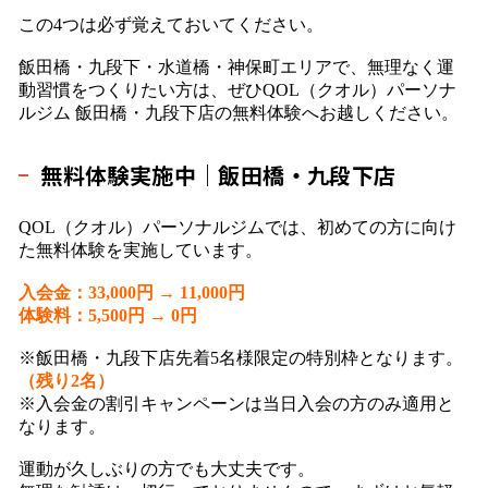
この4つは必ず覚えておいてください。
飯田橋・九段下・水道橋・神保町エリアで、無理なく運
動習慣をつくりたい方は、ぜひQOL（クオル）パーソナ
ルジム 飯田橋・九段下店の無料体験へお越しください。
無料体験実施中｜飯田橋・九段下店
QOL（クオル）パーソナルジムでは、初めての方に向け
た無料体験を実施しています。
入会金：33,000円 → 11,000円
体験料：5,500円 → 0円
※飯田橋・九段下店先着5名様限定の特別枠となります。
（残り2名）
※入会金の割引キャンペーンは当日入会の方のみ適用と
なります。
運動が久しぶりの方でも大丈夫です。