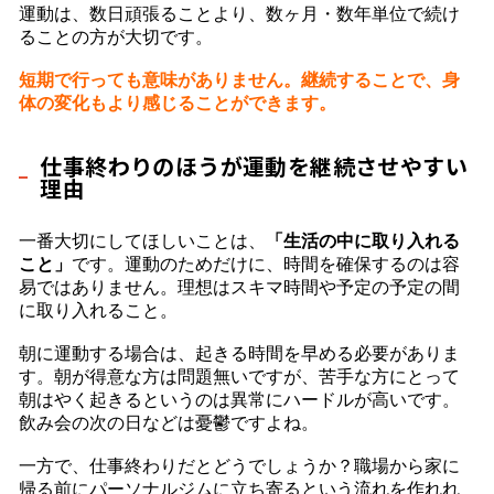
運動は、数日頑張ることより、数ヶ月・数年単位で続け
ることの方が大切です。
短期で行っても意味がありません。継続することで、身
体の変化もより感じることができます。
仕事終わりのほうが運動を継続させやすい
理由
一番大切にしてほしいことは、
「生活の中に取り入れる
こと」
です。運動のためだけに、時間を確保するのは容
易ではありません。理想はスキマ時間や予定の予定の間
に取り入れること。
朝に運動する場合は、起きる時間を早める必要がありま
す。朝が得意な方は問題無いですが、苦手な方にとって
朝はやく起きるというのは異常にハードルが高いです。
飲み会の次の日などは憂鬱ですよね。
一方で、仕事終わりだとどうでしょうか？職場から家に
帰る前にパーソナルジムに立ち寄るという流れを作れれ