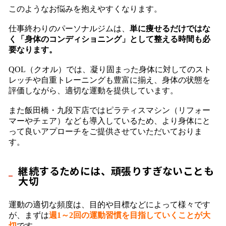
このようなお悩みを抱えやすくなります。
仕事終わりのパーソナルジムは、
単に痩せるだけではな
く「身体のコンディショニング」として整える時間も必
要なります。
QOL（クオル）では、凝り固まった身体に対してのスト
レッチや自重トレーニングも豊富に揃え、身体の状態を
評価しながら、適切な運動を提供しています。
また飯田橋・九段下店ではピラティスマシン（リフォー
マーやチェア）なども導入しているため、より身体にと
って良いアプローチをご提供させていただいておりま
す。
継続するためには、頑張りすぎないことも
大切
運動の適切な頻度は、目的や目標などによって様々です
が、まずは
週1～2回の運動習慣を目指していくことが大
切
です。