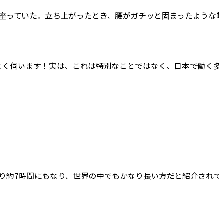
で座っていた。立ち上がったとき、腰がガチッと固まったような
よく伺います！実は、これは特別なことではなく、日本で働く
たり約7時間にもなり、世界の中でもかなり長い方だと紹介され