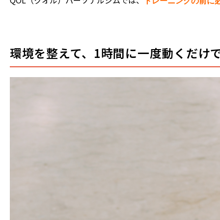
QOL（クオル）パーソナルジムでは、
トレーニングの前に
環境を整えて、1時間に一度動くだけ