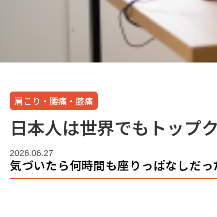
肩こり・腰痛・膝痛
日本人は世界でもトップ
2026.06.27
気づいたら何時間も座りっぱなしだっ