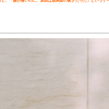
ると、「腰が痛いのに、原因は股関節の硬さだった」というケ