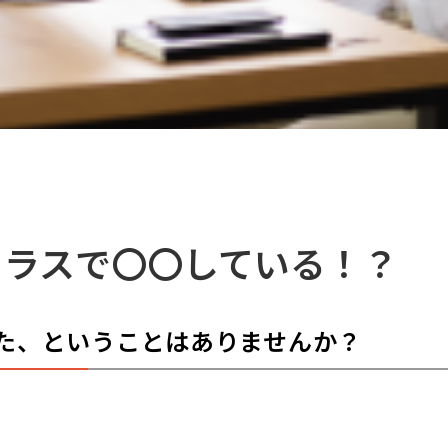
クラスで〇〇している！？
た、ということはありませんか？