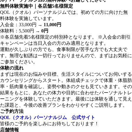
無料体験実施中｜各店舗5名様限定
QOL（クオル）パーソナルジムでは、初めての方に向けた無
料体験を実施しています。
入会金：33,000円 →
11,000円
体験料：5,500円 →
0円
※各店舗先着5名様限定の特別枠となります。 ※入会金の割引
キャンペーンは当日入会の方のみ適用となります。
運動が久しぶりの方でも、食事制限が苦手な方でも大丈夫で
す。無理な勧誘は一切行っておりませんので、まずはお気軽に
ご参加ください。
体験の流れ
まずは現在のお悩みや目標、生活スタイルについてお伺いする
カウンセリングからスタート。体組成チェックで体重・体脂肪
率・筋肉量を確認し、姿勢や動きのクセも見ていきます。その
結果をもとに、あなたの体力や目的に合わせたパーソナルトレ
ーニングを体験していただきます。最後には体験を通して見え
た課題と、今後の改善プランをわかりやすくご説明します。
ご予約方法
QOL（クオル）パーソナルジム 公式サイト
皆様のご予約を楽しみにお待ちしております！
店舗情報