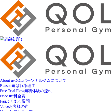
About us
QOLパーソナルジムについて
Reason
選ばれる理由
Free Trial Flow
無料体験の流れ
Price list
料金表
Faq
よくある質問
Voice
お客様の声