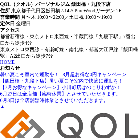
QOL（クオル）パーソナルジム 飯田橋・九段下店
住所
東京都千代田区飯田橋2-14-5 PureWoodガーデン 2F
営業時間
月〜木 10:00〜22:00／土日祝 10:00〜19:00
定休日
金曜日
アクセス
都営新宿線・東京メトロ東西線・半蔵門線「九段下駅」7番出
口から徒歩4分
東京メトロ東西線・有楽町線・南北線・都営大江戸線「飯田橋
駅」A2出口から徒歩7分
HOME
お知らせ
暑い夏こそ室内で運動を！│8月超お得な0円キャンペーン
【飯田橋・九段下店】暑い夏こそ室内で快適に運動を！
【7月お得なキャンペーン】小川町店はのこりわずか！
6月27日は全店舗【臨時休業】とさせていただきます。
6月3日は全店舗臨時休業とさせていただきます。
▲