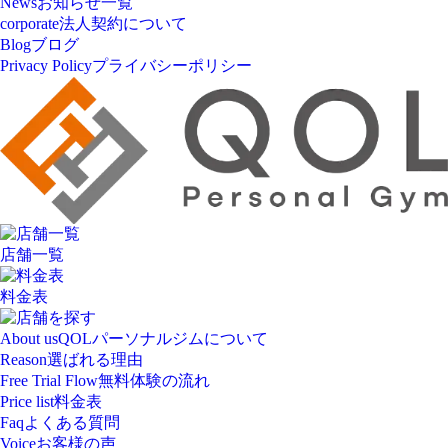
News
お知らせ一覧
corporate
法人契約について
Blog
ブログ
Privacy Policy
プライバシーポリシー
店舗一覧
料金表
About us
QOLパーソナルジムについて
Reason
選ばれる理由
Free Trial Flow
無料体験の流れ
Price list
料金表
Faq
よくある質問
Voice
お客様の声