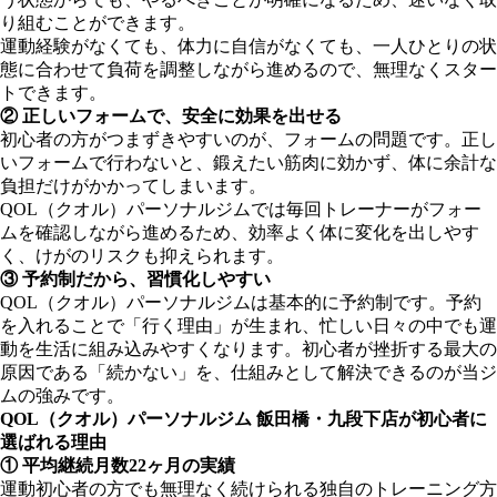
り組むことができます。
運動経験がなくても、体力に自信がなくても、一人ひとりの状
態に合わせて負荷を調整しながら進めるので、無理なくスター
トできます。
② 正しいフォームで、安全に効果を出せる
初心者の方がつまずきやすいのが、フォームの問題です。正し
いフォームで行わないと、鍛えたい筋肉に効かず、体に余計な
負担だけがかかってしまいます。
QOL（クオル）パーソナルジムでは毎回トレーナーがフォー
ムを確認しながら進めるため、効率よく体に変化を出しやす
く、けがのリスクも抑えられます。
③ 予約制だから、習慣化しやすい
QOL（クオル）パーソナルジムは基本的に予約制です。予約
を入れることで「行く理由」が生まれ、忙しい日々の中でも運
動を生活に組み込みやすくなります。初心者が挫折する最大の
原因である「続かない」を、仕組みとして解決できるのが当ジ
ムの強みです。
QOL（クオル）パーソナルジム 飯田橋・九段下店が初心者に
選ばれる理由
① 平均継続月数22ヶ月の実績
運動初心者の方でも無理なく続けられる独自のトレーニング方