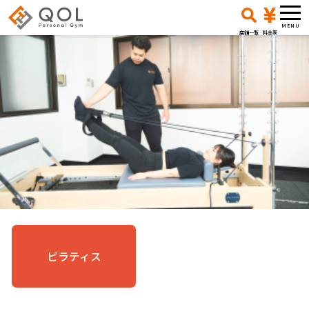
店舗一覧
料金表
ピラティス