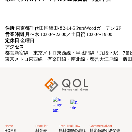
住所
東京都千代田区飯田橋2-14-5 PureWoodガーデン 2F
営業時間
月〜木 10:00〜22:00／土日祝 10:00〜19:00
定休日
金曜日
アクセス
都営新宿線・東京メトロ東西線・半蔵門線「九段下駅」7番
東京メトロ東西線・有楽町線・南北線・都営大江戸線「飯田
Commercial Act
Free Trial Flow
Price list
Home
特定商取引法関連
無料体験の流れ
料金表
HOME